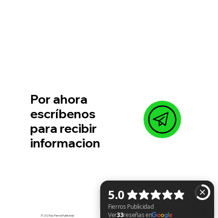
Li
Por ahora
escríbenos
para recibir
informacion
© 2025 by Fierros Publicidad